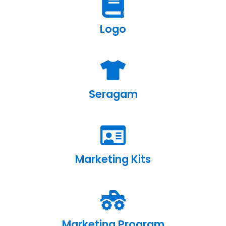
Logo
Seragam
Marketing Kits
Marketing Program